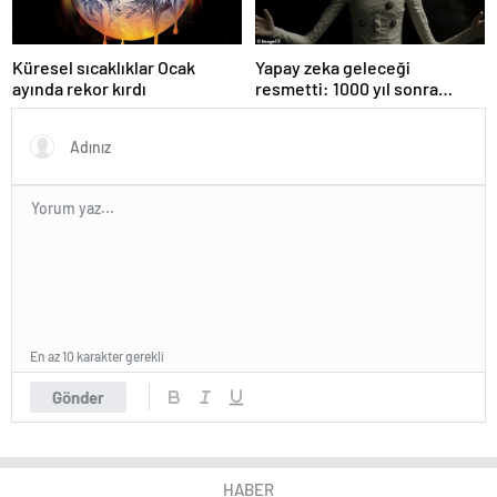
Küresel sıcaklıklar Ocak
Yapay zeka geleceği
ayında rekor kırdı
resmetti: 1000 yıl sonra
insanlar neye benzeyecek?
En az 10 karakter gerekli
Gönder
HABER