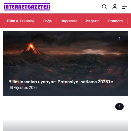
Bilim & Teknoloji
Doğa
Hayvanlar
Magazin
Otomobil
1
Bilim insanları uyarıyor: Potansiyel patlama 2025’te
bekleniyor!
09 Ağustos 2026
1