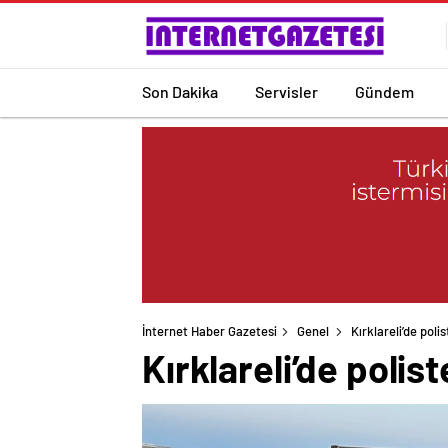
Son Dakika
Servisler
Gündem
İnternet Haber Gazetesi
Genel
Kırklareli’de po
Kırklareli’de poli