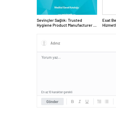
Sevinçler Sağlık: Trusted
Esat Be
Hygiene Product Manufacturer in
Hizmetl
Turkey
Deneyi
En az 10 karakter gerekli
Gönder