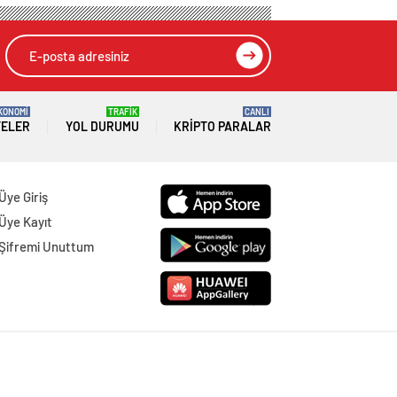
KONOMİ
TRAFİK
CANLI
TELER
YOL DURUMU
KRIPTO PARALAR
Üye Giriş
Üye Kayıt
Şifremi Unuttum