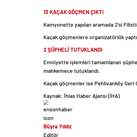
13 KAÇAK GÖÇMEN ÇIKTI
Kamyonette yapılan aramada 2’si Filisti
Kaçak göçmenlere organizatörlük yaptığı 
2 ŞÜPHELİ TUTUKLANDI
Emniyette işlemleri tamamlanan şüphelile
mahkemece tutuklandı.
Kaçak göçmenler ise Pehlivanköy Geri 
Kaynak: İhlas Haber Ajansı (İHA)
Büşra Yıldız
Editör