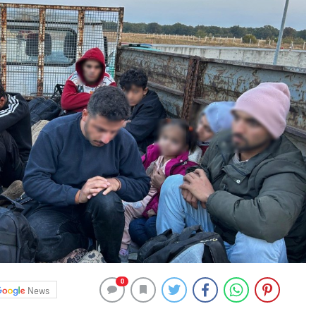
0
News