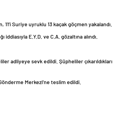
n, 11’i Suriye uyruklu 13 kaçak göçmen yakalandı.
iddiasıyla E.Y.D. ve C.A. gözaltına alındı.
r adliyeye sevk edildi. Şüpheliler çıkarıldıkları
Gönderme Merkezi’ne teslim edildi.