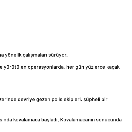
a yönelik çalışmaları sürüyor.
erde yürütülen operasyonlarda, her gün yüzlerce kaçak
zerinde devriye gezen polis ekipleri, şüpheli bir
rasında kovalamaca başladı. Kovalamacanın sonucunda