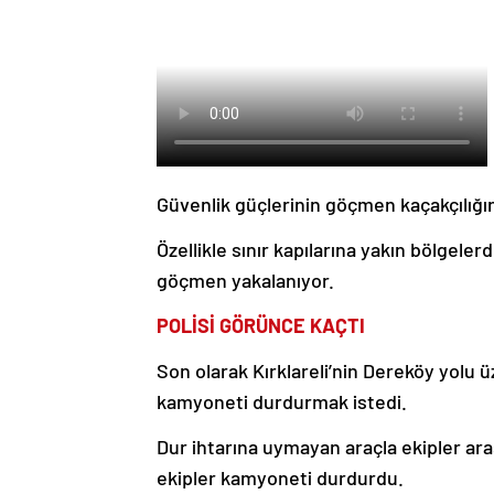
Güvenlik güçlerinin göçmen kaçakçılığın
Özellikle sınır kapılarına yakın bölgel
göçmen yakalanıyor.
POLİSİ GÖRÜNCE KAÇTI
Son olarak Kırklareli’nin Dereköy yolu ü
kamyoneti durdurmak istedi.
Dur ihtarına uymayan araçla ekipler a
ekipler kamyoneti durdurdu.