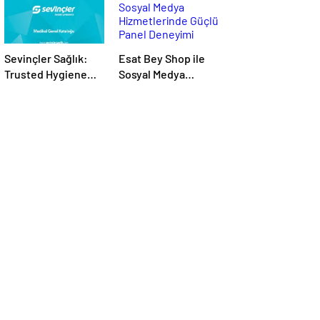
Sevinçler Sağlık:
Esat Bey Shop ile
Trusted Hygiene
Sosyal Medya
Product
Hizmetlerinde
Manufacturer in
Güçlü Panel
Turkey
Deneyimi