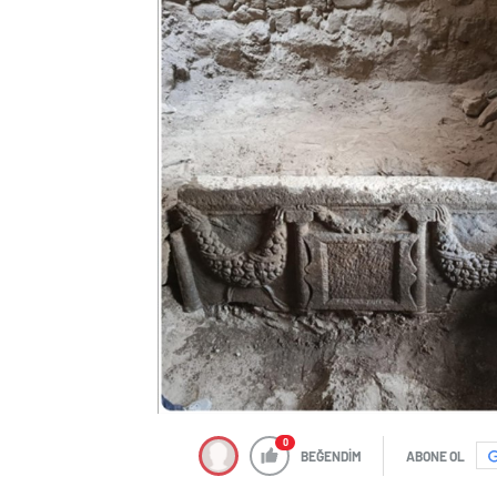
0
BEĞENDİM
ABONE OL