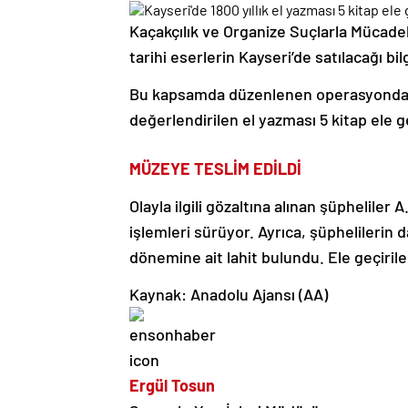
Kaçakçılık ve Organize Suçlarla Mücade
tarihi eserlerin Kayseri’de satılacağı bil
Bu kapsamda düzenlenen operasyonda, A
değerlendirilen el yazması 5 kitap ele ge
MÜZEYE TESLİM EDİLDİ
Olayla ilgili gözaltına alınan şüpheliler
işlemleri sürüyor. Ayrıca, şüphelilerin 
dönemine ait lahit bulundu. Ele geçiri
Kaynak: Anadolu Ajansı (AA)
Ergül Tosun