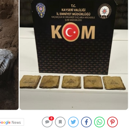
0
News