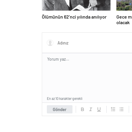
Ölümünün 62’nci yılında anılıyor
Gece mü
olacak
En az 10 karakter gerekli
Gönder