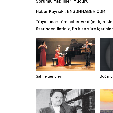
Sorumlu Yazı İşleri Müdürü
Haber Kaynak : ENSONHABER.COM
“Yayınlanan tüm haber ve diğer içerikler i
üzerinden iletiniz. En kısa süre içerisin
Sahne gençlerin
Doğa i