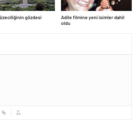
zeciliğinin gözdesi
Adile filmine yeni isimler dahil
oldu