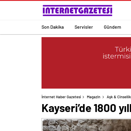
Son Dakika
Servisler
Gündem
İnternet Haber Gazetesi
Magazin
Aşk & Cinsellik
Kayseri’de 1800 yıll