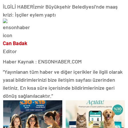
İLGİLİ HABER
İzmir Büyükşehir Belediyesi’nde maaş
krizi: İşçiler eylem yaptı
Can Badak
Editor
Haber Kaynak : ENSONHABER.COM
“Yayınlanan tüm haber ve diğer içerikler ile ilgili olarak
yasal bildirimlerinizi bize iletişim sayfası üzerinden
iletiniz. En kısa süre içerisinde bildirimlerinize geri
dönüş sağlanılacaktır.”