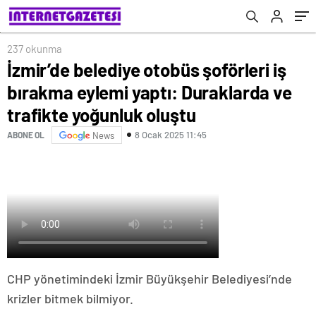
yoğunluk oluştu
237 okunma
İzmir’de belediye otobüs şoförleri iş
bırakma eylemi yaptı: Duraklarda ve
trafikte yoğunluk oluştu
8 Ocak 2025 11:45
ABONE OL
News
CHP yönetimindeki İzmir Büyükşehir Belediyesi’nde
krizler bitmek bilmiyor.