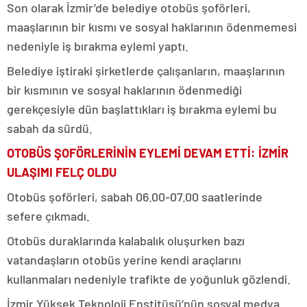
Son olarak İzmir’de belediye otobüs şoförleri,
maaşlarının bir kısmı ve sosyal haklarının ödenmemesi
nedeniyle iş bırakma eylemi yaptı.
Belediye iştiraki şirketlerde çalışanların, maaşlarının
bir kısmının ve sosyal haklarının ödenmediği
gerekçesiyle dün başlattıkları iş bırakma eylemi bu
sabah da sürdü.
OTOBÜS ŞOFÖRLERİNİN EYLEMİ DEVAM ETTİ: İZMİR
ULAŞIMI FELÇ OLDU
Otobüs şoförleri, sabah 06.00-07.00 saatlerinde
sefere çıkmadı.
Otobüs duraklarında kalabalık oluşurken bazı
vatandaşların otobüs yerine kendi araçlarını
kullanmaları nedeniyle trafikte de yoğunluk gözlendi.
İzmir Yüksek Teknoloji Enstitüsü’nün sosyal medya