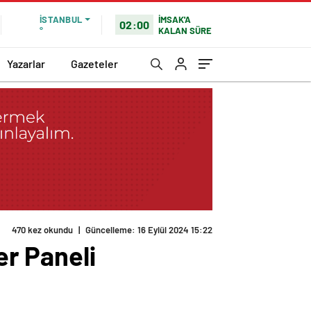
İMSAK'A
İSTANBUL
02:00
KALAN SÜRE
°
Yazarlar
Gazeteler
470 kez okundu
|
Güncelleme: 16 Eylül 2024 15:22
er Paneli