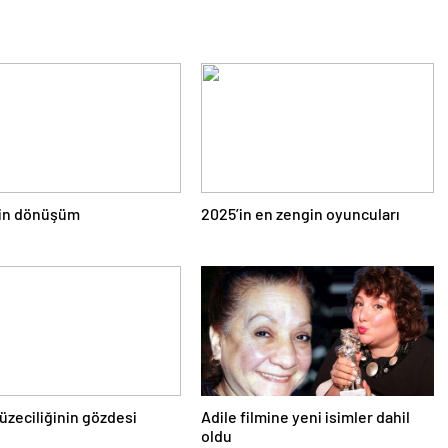
çin dönüşüm
2025’in en zengin oyuncuları
zeciliğinin gözdesi
Adile filmine yeni isimler dahil
oldu