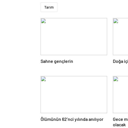
Tarım
Sahne gençlerin
Doğa i
Ölümünün 62’nci yılında anılıyor
Gece mü
olacak