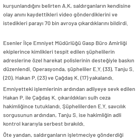
kurşunlandığını belirten A.K, saldırganların kendisine
olay anını kaydettikleri video gönderdiklerini ve
istedikleri parayı 70 bin avroya çıkardıklarını bildirdi.
Esenler İlçe Emniyet Müdürlüğü Gasp Büro Amirliği
ekiplerince kimlikleri tespit edilen şüphelilerin
adreslerine özel harekat polislerinin desteğiyle baskın
düzenlendi. Operasyonda, şüpheliler E.Y. (33), Tanju S.
(20), Hakan P. (23) ve Çağdaş K. (17) yakalandı.
Emniyetteki işlemlerinin ardından adliyeye sevk edilen
Hakan P. ile Çağdaş K. çıkarıldıkları sulh ceza
hakimliğince tutuklandı. Şüphelilerden E.Y. savcılık
sorgusunun ardından, Tanju S. ise hakimliğin adli
kontrol kararıyla serbest bırakıldı.
Öte yandan, saldırganların işletmeciye gönderdiği