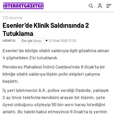
270 okunma
Esenler’de Klinik Saldırısında 2
Tutuklama
12 Ocak 2025 17:20
ABONE OL
News
Esenler’de kliniğe silahlı saldırıyla ilgili gözaltına alınan
4 şüpheliden 2’si tutuklandı.
Menderes Mahallesi İnönü Caddesi’nde 6 Ocak’ta bir
kliniğe silahlı saldırıya ilişkin polis ekipleri çalışma
başlattı.
İş yeri işletmecisi A.K, polise verdiği ifadede, yaklaşık
2 ay önce telefonla kendisini arayan bir kişinin, çete
üyesi olduğunu söyleyip 50 bin avro haraç istediğini
anlattı. Bu talebi kabul etmeyince 6 Ocak’ta iş yerinin